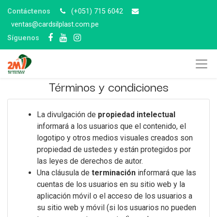
Contáctenos
(+051) 715 6042
v
entas@cardsilplast.com.pe
Síguenos
Términos y condiciones
La divulgación de
propiedad intelectual
informará a los usuarios que el contenido, el
logotipo y otros medios visuales creados son
propiedad de ustedes y están protegidos por
las leyes de derechos de autor.
Una cláusula de
terminación
informará que las
cuentas de los usuarios en su sitio web y la
aplicación móvil o el acceso de los usuarios a
su sitio web y móvil (si los usuarios no pueden